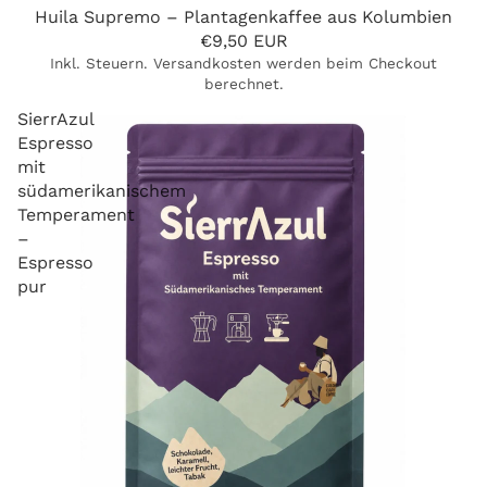
Huila Supremo – Plantagenkaffee aus Kolumbien
€9,50 EUR
Inkl. Steuern. Versandkosten werden beim Checkout
berechnet.
SierrAzul
Espresso
mit
südamerikanischem
Temperament
–
Espresso
pur