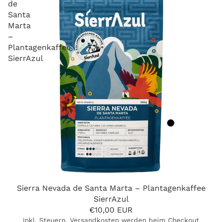
de
Santa
Marta
–
Plantagenkaffee
SierrAzul
Sierra Nevada de Santa Marta – Plantagenkaffee
SierrAzul
€10,00 EUR
Inkl. Steuern. Versandkosten werden beim Checkout