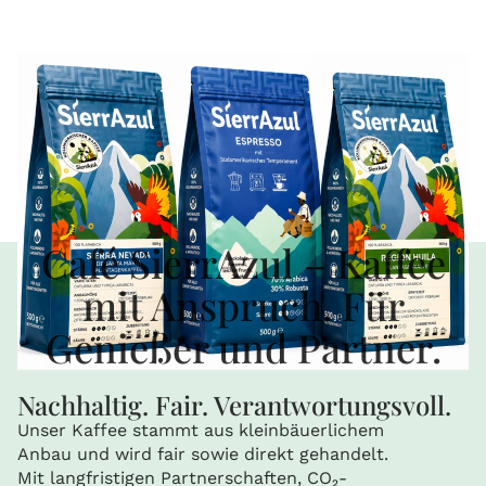
Café SierrAzul – Kaffee
mit Anspruch. Für
Genießer und Partner.
Nachhaltig. Fair. Verantwortungsvoll.
Unser Kaffee stammt aus kleinbäuerlichem
Anbau und wird fair sowie direkt gehandelt.
Mit langfristigen Partnerschaften, CO₂-