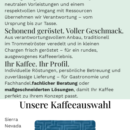
neutralen Vorleistungen und einem
respektvollen Umgang mit Ressourcen
übernehmen wir Verantwortung – vom
Ursprung bis zur Tasse.
Schonend geröstet. Voller Geschmack.
Aus verantwortungsvollem Anbau, traditionell
im Trommelröster veredelt und in kleinen
Chargen frisch geröstet – für ein rundes,
ausgewogenes Kaffeeerlebnis.
Ihr Kaffee. Ihr Profil.
Individuelle Röstungen, persönliche Betreuung und
zuverlässige Lieferung – für Gastronomie und
Fachhandel.
fachlicher Beratung
oder
maßgeschneiderten Lösungen
, damit Ihr Kaffee
perfekt zu Ihrem Konzept passt.
Unsere Kaffeeauswahl
Sierra
Nevada