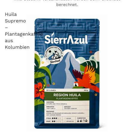
berechnet.
Huila
Supremo
–
Plantagenkaffee
aus
Kolumbien