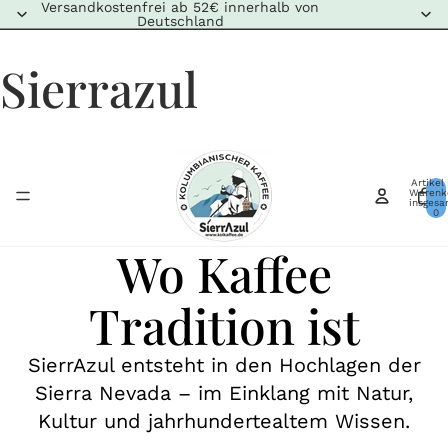
Versandkostenfrei ab 52€ innerhalb von
Deutschland
Sierrazul
Artikel
Warenk
insgesa
0
Wo Kaffee
Tradition ist
SierrAzul entsteht in den Hochlagen der
Sierra Nevada – im Einklang mit Natur,
Kultur und jahrhundertealtem Wissen.